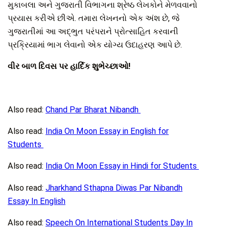
મુકાબલા અને ગુજરાતી વિભાગના શ્રેષ્ઠ લેખકોને મેળવવાનો
પ્રયાસ કરીએ છીએ. તમારા લેખનનો એક અંશ છે, જે
ગુજરાતીમાં આ અદ્ભુત પરંપરાને પ્રોત્સાહિત કરવાની
પ્રક્રિયામાં ભાગ લેવાનો એક યોગ્ય ઉદાહરણ આપે છે.
વીર બાળ દિવસ પર હાર્દિક શુભેચ્છાઓ!
Also read:
Chand Par Bharat Nibandh
Also read:
India On Moon Essay in English for
Students
Also read:
India On Moon Essay in Hindi for Students
Also read:
Jharkhand Sthapna Diwas Par Nibandh
Essay In English
Also read:
Speech On International Students Day In