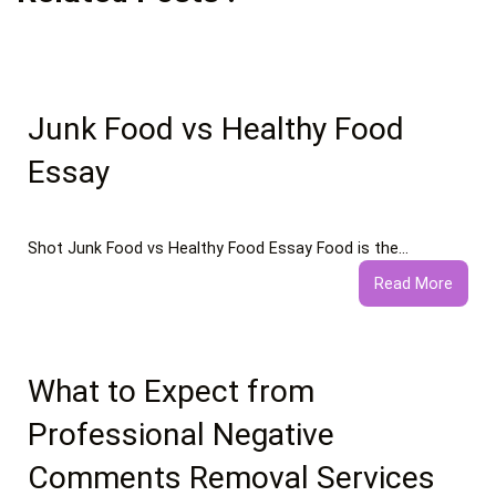
Junk Food vs Healthy Food
Essay
Shot Junk Food vs Healthy Food Essay Food is the…
:
Read More
Junk
Food
vs
Healt
What to Expect from
Food
Professional Negative
Essay
Comments Removal Services